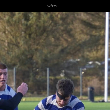
52/179