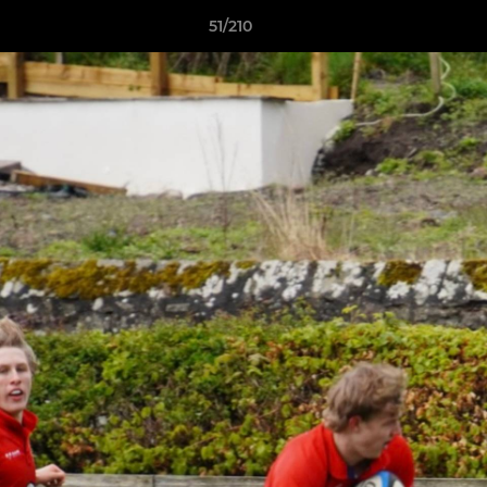
51/210