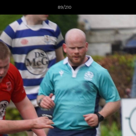
89/210