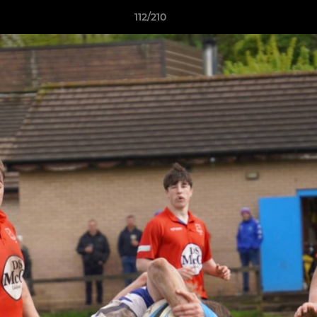
112/210