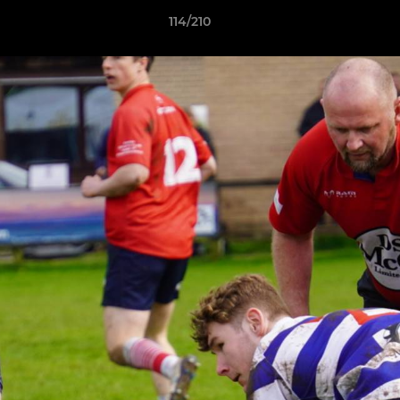
114/210