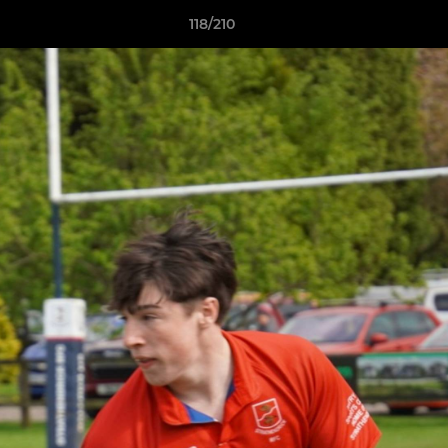
118/210