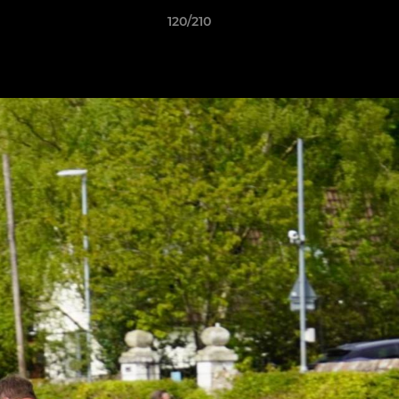
120/210