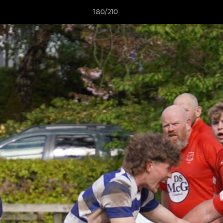
180/210