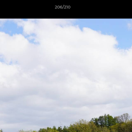
206/210