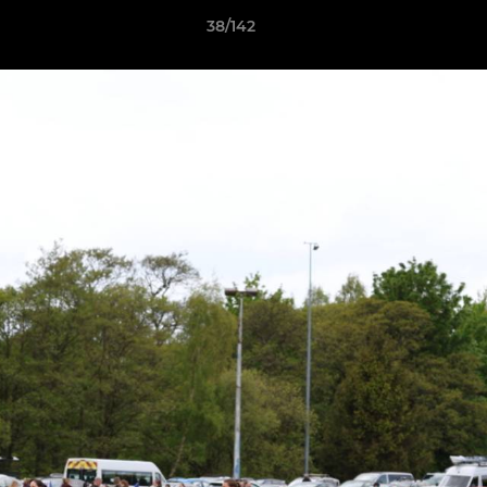
38/142