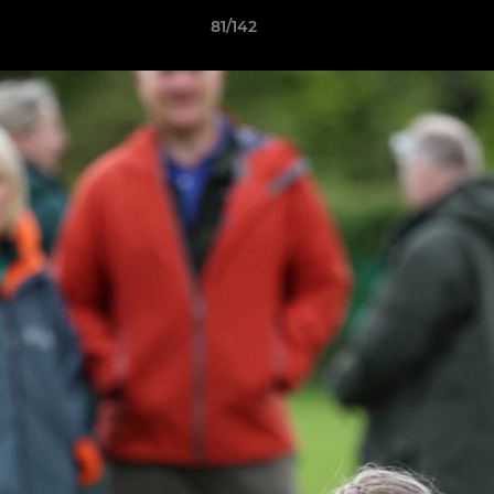
81/142