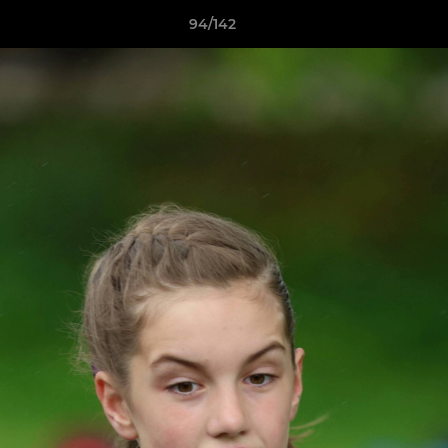
94/142