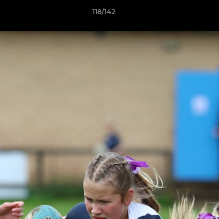
118/142