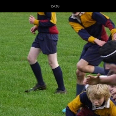
15/38