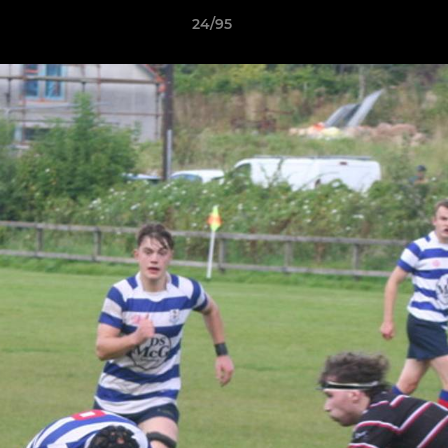
24/95