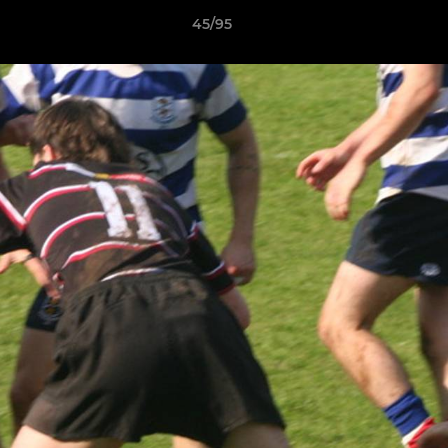
45/95