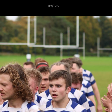
117/126