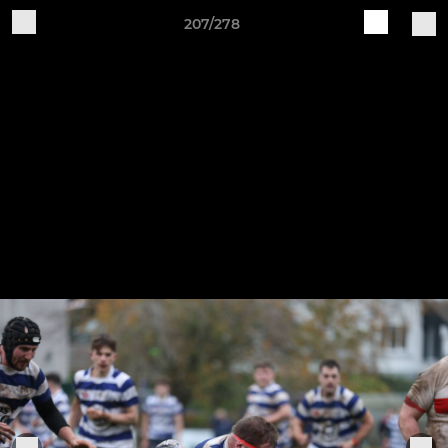
207/278