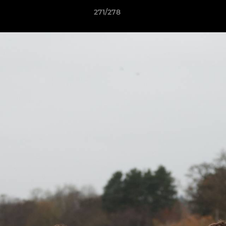
271/278