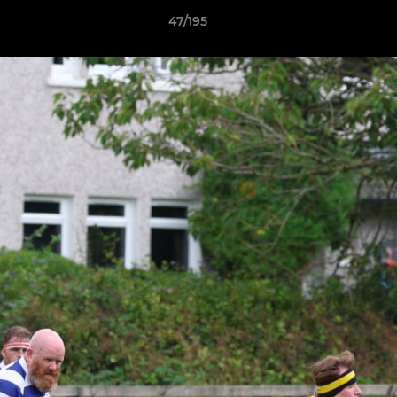
47/195