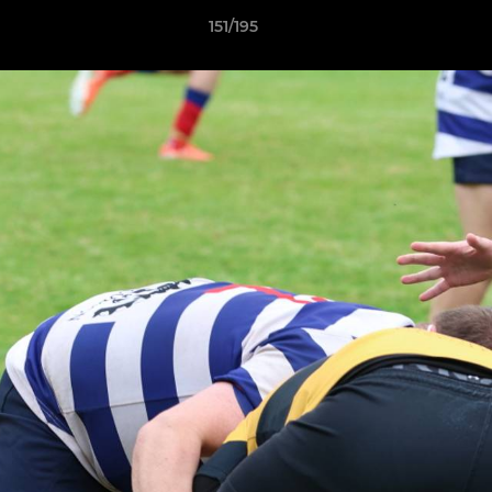
151/195