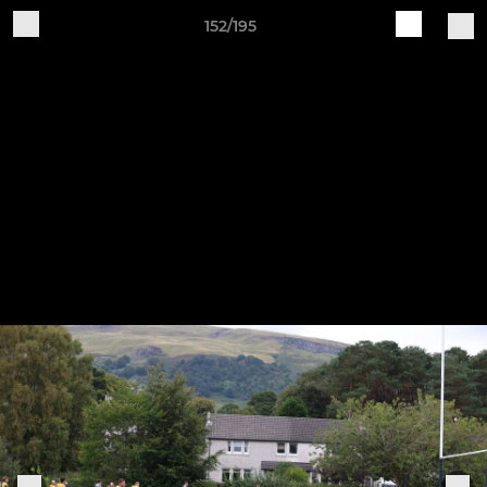
152/195