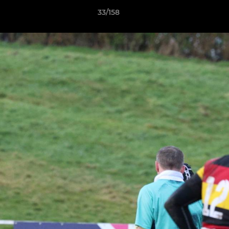
33/158